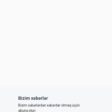
Bizim xəbərlər
Bizim xəbərlərdən xəbərdar olmaq üçün
abunə olun