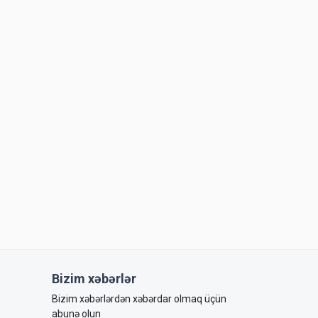
Bizim xəbərlər
Bizim xəbərlərdən xəbərdar olmaq üçün
abunə olun